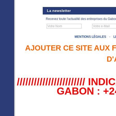
La newsletter
Recevez toute l'actualité des entreprises du Gabo
MENTIONS LÉGALES
-
L
AJOUTER CE SITE AUX 
D'
//////////////////////
GABON : +241 //