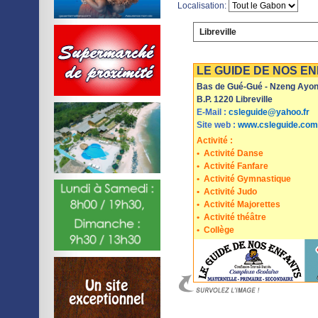
Localisation:
Libreville
Imprimer
Sauvegarder
LE GUIDE DE NOS E
Bas de Gué-Gué - Nzeng Ayon
B.P. 1220 Libreville
E-Mail :
csleguide@yahoo.fr
Site web :
www.csleguide.com
Activité :
•
Activité Danse
•
Activité Fanfare
•
Activité Gymnastique
•
Activité Judo
•
Activité Majorettes
•
Activité théâtre
•
Collège