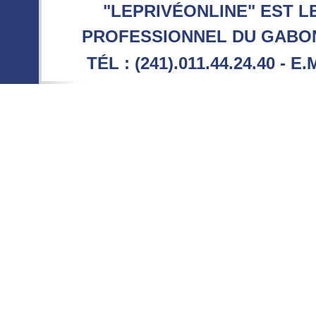
"LEPRIVÉONLINE" EST L
PROFESSIONNEL DU GABON 
TÉL : (241).011.44.24.40 - E