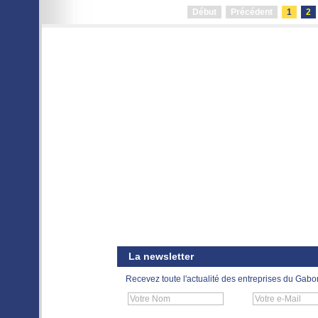
Début
Précédent
1
2
La newsletter
Recevez toute l'actualité des entreprises du Gabo