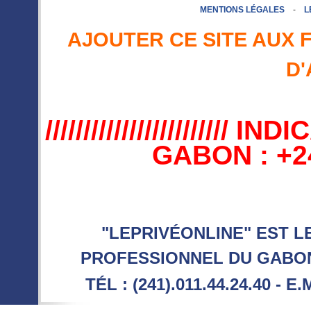
MENTIONS LÉGALES
-
L
AJOUTER CE SITE AUX 
D'
//////////////////////
GABON : +241 //
"LEPRIVÉONLINE" EST L
PROFESSIONNEL DU GABON 
TÉL : (241).011.44.24.40 - E