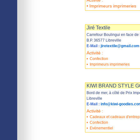
Activité :
• Imprimeurs imprimeries
Imprimer
Sauvegarder
Jiré Textile
Carrefour Boulingui en face de l
B.P. 36577 Libreville
E-Mail :
jiretextile@gmail.com
Activité :
•
Confection
•
Imprimeurs imprimeries
Imprimer
Sauvegarder
KIWI BRAND STYLE 
Bord de mer, à côté de Prix Imp
Libreville
E-Mail :
info@kiwi-goodies.co
Activité :
•
Cadeaux et cadeaux d'entrep
•
Confection
•
Evènementiel