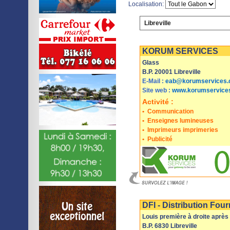
Localisation:
Libreville
Imprimer
Sauvegarder
KORUM SERVICES
Glass
B.P. 20001 Libreville
E-Mail :
eab@korumservices
Site web :
www.korumservice
Activité :
•
Communication
•
Enseignes lumineuses
•
Imprimeurs imprimeries
•
Publicité
Imprimer
Sauvegarder
DFI - Distribution Fou
Louis première à droite aprè
B.P. 6830 Libreville