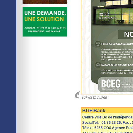
Imprimer
Sauvegarder
BGFIBank
Centre ville Bd de l'Indépend
SocialTél. : 01 76 23 26, Fax :
Télex : 5265 GO# Agence Etoil