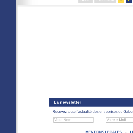
Début
Précédent
1
2
La newsletter
Recevez toute l'actualité des entreprises du Gabo
MENTIONS LÉGALES
-
L