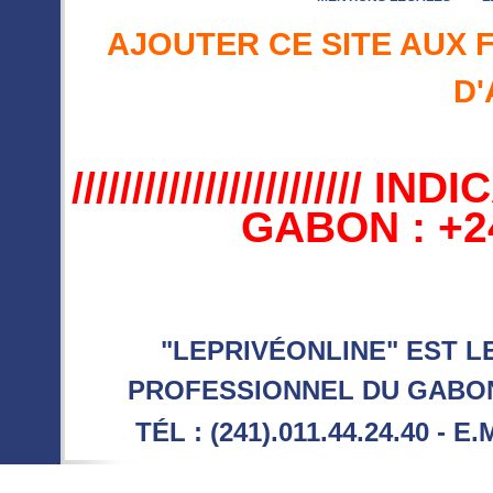
AJOUTER CE SITE AUX 
D'
//////////////////////
GABON : +241 //
"LEPRIVÉONLINE" EST L
PROFESSIONNEL DU GABON 
TÉL : (241).011.44.24.40 - E