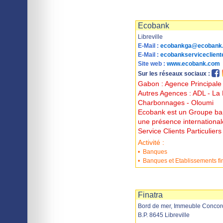
Imprimer
Sauvegarder
Ecobank
Libreville
E-Mail :
ecobankga@ecobank
E-Mail :
ecobankserviceclien
Site web :
www.ecobank.com
Sur les réseaux sociaux :
Gabon : Agence Principale 
Autres Agences : ADL - La P
Charbonnages - Oloumi
Ecobank est un Groupe ban
une présence international
Service Clients Particulier
Activité :
•
Banques
•
Banques et Etablissements fi
Imprimer
Sauvegarder
Finatra
Bord de mer, Immeuble Concor
B.P. 8645 Libreville