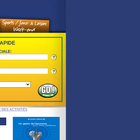
APIDE
CIALE:
E DES ACTIVITÉS