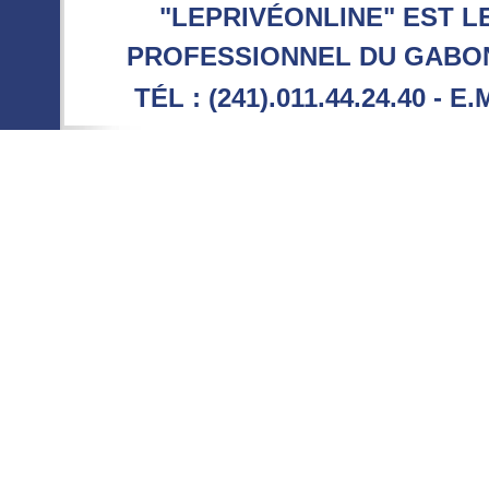
"LEPRIVÉONLINE" EST L
PROFESSIONNEL DU GABON 
TÉL : (241).011.44.24.40 - E