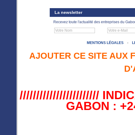
La newsletter
Recevez toute l'actualité des entreprises du Gabo
MENTIONS LÉGALES
-
L
AJOUTER CE SITE AUX 
D'
//////////////////////
GABON : +241 //